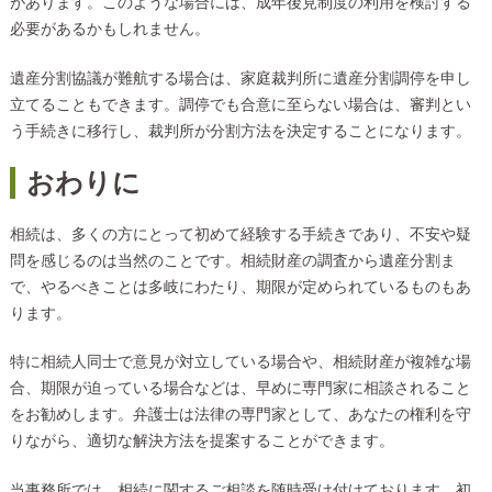
があります。このような場合には、成年後見制度の利用を検討する
必要があるかもしれません。
遺産分割協議が難航する場合は、家庭裁判所に遺産分割調停を申し
立てることもできます。調停でも合意に至らない場合は、審判とい
う手続きに移行し、裁判所が分割方法を決定することになります。
おわりに
相続は、多くの方にとって初めて経験する手続きであり、不安や疑
問を感じるのは当然のことです。相続財産の調査から遺産分割ま
で、やるべきことは多岐にわたり、期限が定められているものもあ
ります。
特に相続人同士で意見が対立している場合や、相続財産が複雑な場
合、期限が迫っている場合などは、早めに専門家に相談されること
をお勧めします。弁護士は法律の専門家として、あなたの権利を守
りながら、適切な解決方法を提案することができます。
当事務所では、相続に関するご相談を随時受け付けております。初