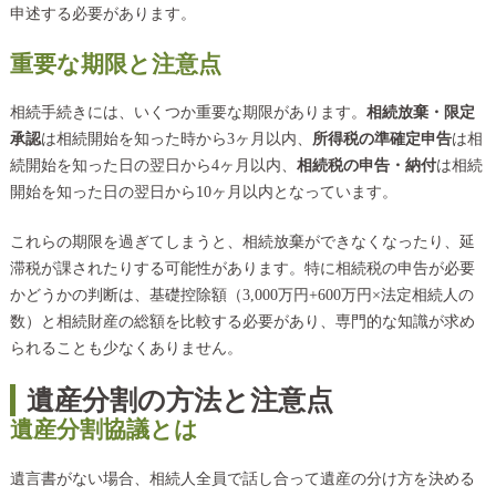
申述する必要があります。
重要な期限と注意点
相続手続きには、いくつか重要な期限があります。
相続放棄・限定
承認
は相続開始を知った時から3ヶ月以内、
所得税の準確定申告
は相
続開始を知った日の翌日から4ヶ月以内、
相続税の申告・納付
は相続
開始を知った日の翌日から10ヶ月以内となっています。
これらの期限を過ぎてしまうと、相続放棄ができなくなったり、延
滞税が課されたりする可能性があります。特に相続税の申告が必要
かどうかの判断は、基礎控除額（3,000万円+600万円×法定相続人の
数）と相続財産の総額を比較する必要があり、専門的な知識が求め
られることも少なくありません。
遺産分割の方法と注意点
遺産分割協議とは
遺言書がない場合、相続人全員で話し合って遺産の分け方を決める