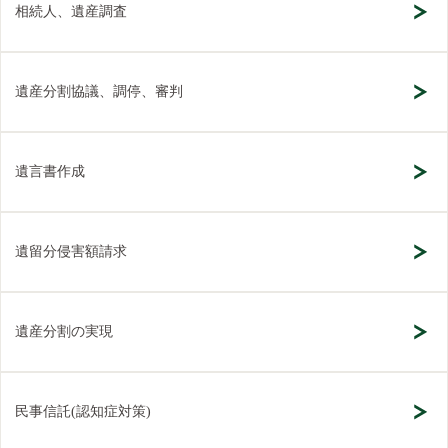
相続人、遺産調査
遺産分割協議、調停、審判
遺言書作成
遺留分侵害額請求
遺産分割の実現
民事信託(認知症対策)