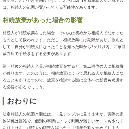
奪することができる制度です。これらに該当する相続人がいる場合
は、相続人の範囲が変わってくる可能性があります。
相続放棄があった場合の影響
相続人が相続放棄をした場合、その人は初めから相続人でなかった
ものとして扱われます。ただし、相続放棄には期限があり、原則と
して「自分が相続人になったことを知った時から3ヶ月以内」に家庭
裁判所で手続きをする必要があります。
第一順位の相続人全員が相続放棄をすると、第二順位の人に相続権
が移ります。このように、相続放棄によって思わぬ人が相続人にな
ることもありますので、放棄を検討する際は全体への影響も考慮す
る必要があるでしょう。
おわりに
法定相続人の範囲と順位は、一見シンプルに見えますが、実際の家
族関係は複雑で、個別の事情によって判断が難しいケースも少なく
ありません。相続人の確定を誤ったまま遺産分割を進めてしまう