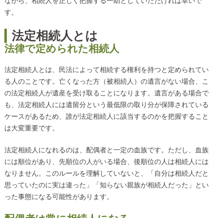
ながら、相続人を正しく把握する一助としていただければ幸いで
す。
法定相続人とは
法律で定められた相続人
法定相続人とは、民法によって相続する権利を持つと定められてい
る人のことです。亡くなった方（被相続人）の遺言がない場合、こ
の法定相続人が遺産を受け取ることになります。遺言がある場合で
も、法定相続人には遺留分という最低限の取り分が保障されている
ケースがあるため、誰が法定相続人に該当するのかを把握すること
は大変重要です。
法定相続人になれるのは、配偶者と一定の血族です。ただし、血族
には順位があり、先順位の人がいる場合、後順位の人は相続人には
なりません。このルールを理解していないと、「自分は相続人だと
思っていたのに実は違った」「知らない親族が相続人だった」とい
った事態になる可能性があります。