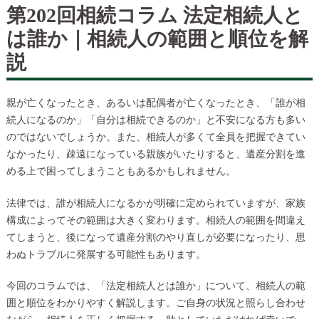
第202回相続コラム 法定相続人と
は誰か｜相続人の範囲と順位を解
説
親が亡くなったとき、あるいは配偶者が亡くなったとき、「誰が相
続人になるのか」「自分は相続できるのか」と不安になる方も多い
のではないでしょうか。また、相続人が多くて全員を把握できてい
なかったり、疎遠になっている親族がいたりすると、遺産分割を進
める上で困ってしまうこともあるかもしれません。
法律では、誰が相続人になるかが明確に定められていますが、家族
構成によってその範囲は大きく変わります。相続人の範囲を間違え
てしまうと、後になって遺産分割のやり直しが必要になったり、思
わぬトラブルに発展する可能性もあります。
今回のコラムでは、「法定相続人とは誰か」について、相続人の範
囲と順位をわかりやすく解説します。ご自身の状況と照らし合わせ