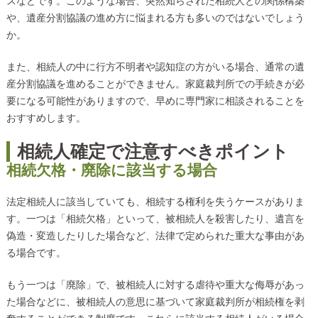
スなどです。このような場合、突然知らされた相続人との関係構築
や、遺産分割協議の進め方に悩まれる方も多いのではないでしょう
か。
また、相続人の中に行方不明者や認知症の方がいる場合、通常の遺
産分割協議を進めることができません。家庭裁判所での手続きが必
要になる可能性がありますので、早めに専門家に相談されることを
おすすめします。
相続人確定で注意すべきポイント
相続欠格・廃除に該当する場合
法定相続人に該当していても、相続する権利を失うケースがありま
す。一つは「相続欠格」といって、被相続人を殺害したり、遺言を
偽造・変造したりした場合など、法律で定められた重大な事由があ
る場合です。
もう一つは「廃除」で、被相続人に対する虐待や重大な侮辱があっ
た場合などに、被相続人の意思に基づいて家庭裁判所が相続権を剥