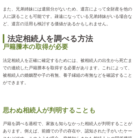
また、兄弟姉妹には遺留分がないため、遺言によって全財産を他の
人に譲ることも可能です。疎遠になっている兄弟姉妹がいる場合な
ど、遺言の活用も検討する価値があるかもしれません。
法定相続人を調べる方法
戸籍謄本の取得が必要
法定相続人を正確に確定するためには、被相続人の出生から死亡ま
での連続した戸籍謄本を取得する必要があります。これによって、
被相続人の婚姻歴や子の有無、養子縁組の有無などを確認すること
ができます。
思わぬ相続人が判明することも
戸籍を調べる過程で、家族も知らなかった相続人が判明することが
あります。例えば、前婚での子の存在や、認知された子がいたケー