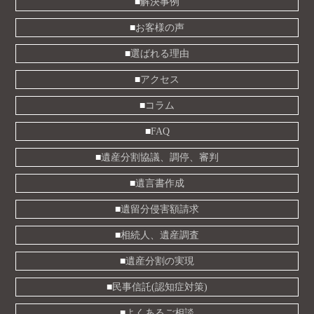
解決事例
お客様の声
選ばれる理由
アクセス
コラム
FAQ
遺産分割協議、調停、審判
遺言書作成
遺留分侵害額請求
相続人、遺産調査
遺産分割の実現
民事信託(認知症対策)
よくあるご相談