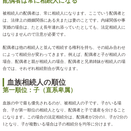
配偶者は常に相続人になる
被相続人の配偶者は、常に相続人になります。ここでいう配偶者と
は、法律上の婚姻関係にある夫または妻のことです。内縁関係や事
実婚の場合は、たとえ長年連れ添っていたとしても、法定相続人に
はなりませんので注意が必要です。
配偶者は他の相続人と並んで相続する権利を持ち、その組み合わせ
によって相続分が変わってきます。例えば、配偶者と子が相続人の
場合、配偶者と親が相続人の場合、配偶者と兄弟姉妹が相続人の場
合では、それぞれ相続割合が異なります。
血族相続人の順位
第一順位：子（直系卑属）
血族の中で最も優先されるのが、被相続人の子です。子がいる場
合、子が第一順位の相続人となり、配偶者と子で遺産を分けること
になります。この場合の法定相続分は、配偶者が2分の1、子が2分の
1となり、子が複数いる場合は子の相続分を均等に分けます。