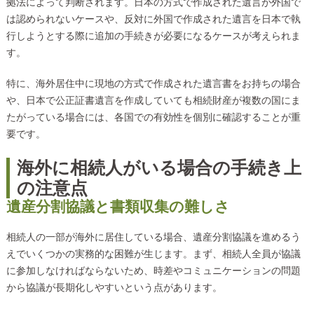
拠法によって判断されます。日本の方式で作成された遺言が外国で
は認められないケースや、反対に外国で作成された遺言を日本で執
行しようとする際に追加の手続きが必要になるケースが考えられま
す。
特に、海外居住中に現地の方式で作成された遺言書をお持ちの場合
や、日本で公正証書遺言を作成していても相続財産が複数の国にま
たがっている場合には、各国での有効性を個別に確認することが重
要です。
海外に相続人がいる場合の手続き上
の注意点
遺産分割協議と書類収集の難しさ
相続人の一部が海外に居住している場合、遺産分割協議を進めるう
えでいくつかの実務的な困難が生じます。まず、相続人全員が協議
に参加しなければならないため、時差やコミュニケーションの問題
から協議が長期化しやすいという点があります。