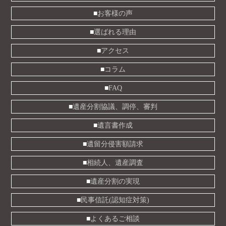
お客様の声
選ばれる理由
アクセス
コラム
FAQ
遺産分割協議、調停、審判
遺言書作成
遺留分侵害額請求
相続人、遺産調査
遺産分割の実現
民事信託(認知症対策)
よくあるご相談