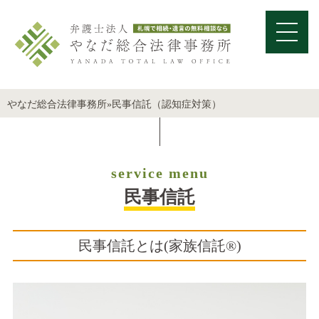
やなだ総合法律事務所
»
民事信託（認知症対策）
service menu
民事信託
民事信託とは(家族信託®︎)