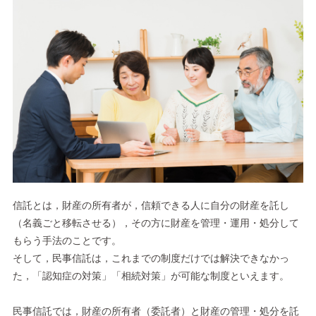
信託とは，財産の所有者が，信頼できる人に自分の財産を託し
（名義ごと移転させる），その方に財産を管理・運用・処分して
もらう手法のことです。
そして，民事信託は，これまでの制度だけでは解決できなかっ
た，「認知症の対策」「相続対策」が可能な制度といえます。
民事信託では，財産の所有者（委託者）と財産の管理・処分を託