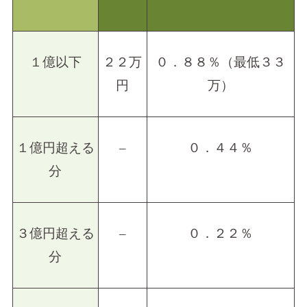
１億以下
２２万
０．８８％（最低３３
円
万）
１億円超える
–
０．４４％
分
３億円超える
–
０．２２％
分