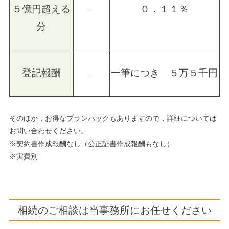
５億円超える
–
０．１１％
分
登記報酬
–
一筆につき ５万５千円
そのほか，お得なプランパックもありますので，詳細については
お問い合わせください。
※契約書作成報酬なし（公正証書作成報酬もなし）
※実費別
相続のご相談は当事務所にお任せください