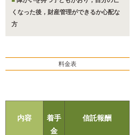
くなった後，財産管理ができるか心配な
方
料金表
内容
着手
信託報酬
金