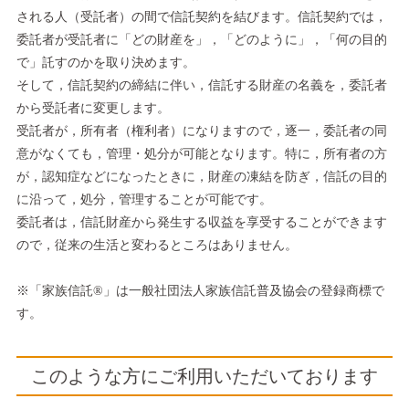
される人（受託者）の間で信託契約を結びます。信託契約では，
委託者が受託者に「どの財産を」，「どのように」，「何の目的
で」託すのかを取り決めます。
そして，信託契約の締結に伴い，信託する財産の名義を，委託者
から受託者に変更します。
受託者が，所有者（権利者）になりますので，逐一，委託者の同
意がなくても，管理・処分が可能となります。特に，所有者の方
が，認知症などになったときに，財産の凍結を防ぎ，信託の目的
に沿って，処分，管理することが可能です。
委託者は，信託財産から発生する収益を享受することができます
ので，従来の生活と変わるところはありません。
※「家族信託®」は一般社団法人家族信託普及協会の登録商標で
す。
このような方にご利用いただいております