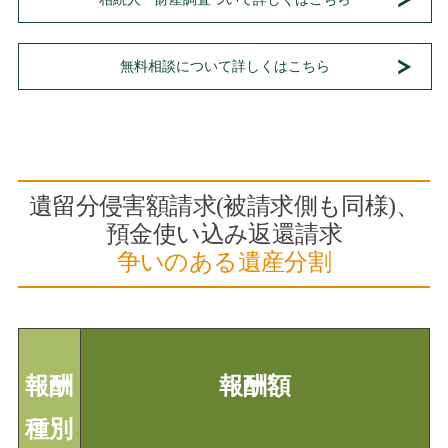
無料相談について詳しくはこちら
遺留分侵害額請求(被請求側も同様)、
預金使い込み返還請求
争いのある遺産分割
報酬
報酬額
種別