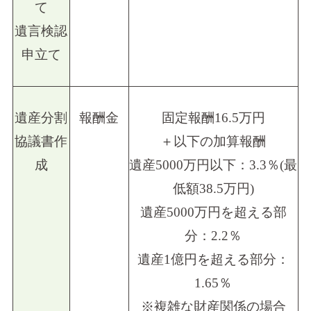
て
遺言検認
申立て
遺産分割
報酬金
固定報酬16.5万円
協議書作
＋以下の加算報酬
成
遺産5000万円以下：3.3％(最
低額38.5万円)
遺産5000万円を超える部
分：2.2％
遺産1億円を超える部分：
1.65％
※複雑な財産関係の場合