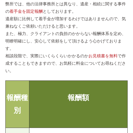
弊所では、他の法律事務所とは異なり、遺産・相続に関する事件
の
着手金を固定報酬
としております。
遺産額に比例して着手金が増加するわけではありませんので、気
兼ねなくご依頼いただけると思います。
また、極力、クライアントの負担のかからない報酬体系を定め、
明瞭明確にし、安心して依頼をして頂けるよう心かげておりま
す。
相談段階で、実際にいくらくらいかかるのか
お見積書を無料
で作
成することもできますので、お気軽に料金についてお尋ねくださ
い。
報酬種
報酬額
別