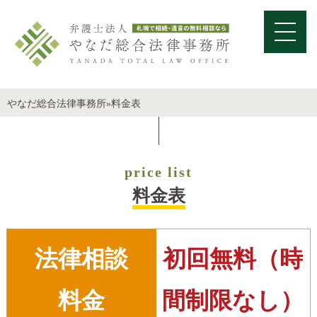
やなだ総合法律事務所
»
料金表
price list
料金表
法律相談
初回無料（時
料金
間制限なし）