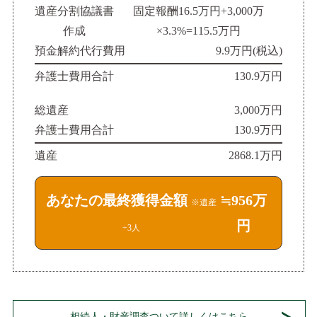
遺産分割協議書
固定報酬16.5万円+3,000万
作成
×3.3%=115.5万円
預金解約代行費用
9.9万円(税込)
弁護士費用合計
130.9万円
総遺産
3,000万円
弁護士費用合計
130.9万円
遺産
2868.1万円
あなたの最終獲得金額
≒956万
※遺産
円
÷3人
相続人・財産調査ついて詳しくはこちら