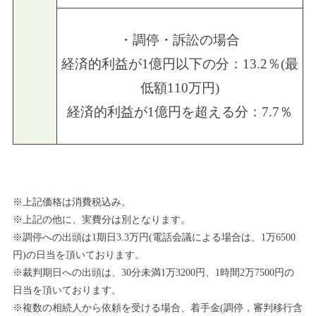
・調停・訴訟の場合
経済的利益が1億円以下の分：13.2％(最
低額110万円)
経済的利益が1億円を超える分：7.7％
※上記価格は消費税込み。
※上記の他に、実費分は別となります。
※調停への出頭は1期日3.3万円(電話会議による場合は、1万6500
円)の日当を頂いております。
※裁判期日への出頭は、30分未満1万3200円、1時間2万7500円の
日当を頂いております。
※複数の相続人から依頼を受ける場合、着手金(調停，審判移行含