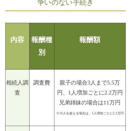
争いのない手続き
内容
報酬種
報酬額
別
相続人調
調査費
親子の場合3人まで5.5万
査
円、1人増加ごとに2.2万円
兄弟姉妹の場合は11万円
※10人を超える場合は、1人増加ごとに2.2万円