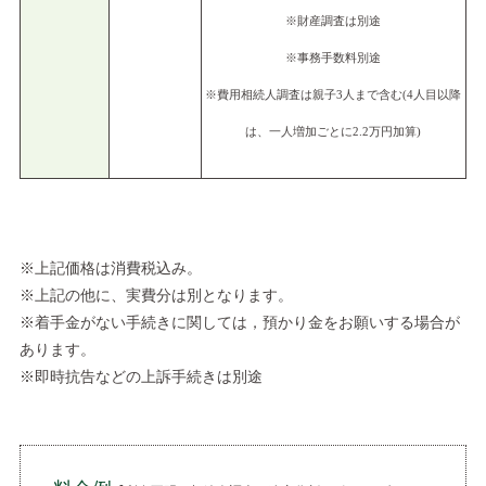
※財産調査は別途
※事務手数料別途
※費用相続人調査は親子3人まで含む(4人目以降
は、一人増加ごとに2.2万円加算)
※上記価格は消費税込み。
※上記の他に、実費分は別となります。
※着手金がない手続きに関しては，預かり金をお願いする場合が
あります。
※即時抗告などの上訴手続きは別途