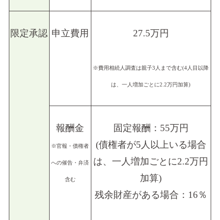
限定承認
申立費用
27.5万円
※費用相続人調査は親子3人まで含む(4人目以降
は、一人増加ごとに2.2万円加算)
報酬金
固定報酬：55万円
(債権者が5人以上いる場合
※官報・債権者
は、一人増加ごとに2.2万円
への催告・弁済
加算)
含む
残余財産がある場合：16％