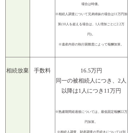
場合は時価。
※相続人調査について兄弟姉妹の場合は11万円加
算(10人を超える場合は、1人増加ごとに2.2万
円)。
※遺産内容の執行困難度によって報酬加算。
相続放棄
手数料
16.5万円
同一の被相続人につき、2人
以降は1人につき11万円
※熟慮期間経過後については、最低固定報酬22万
円加算。
※相続人調査、財産調査の手続きについては別