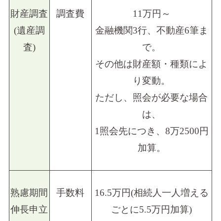
財産調査
調査費
11万円～
(遺産調
金融機関3行、不動産6筆ま
査)
で。
その他は財産額・種類によ
り変動。
ただし、照会が必要な場合
は、
1照会先につき、8万2500円
加算。
熟慮期間
手数料
16.5万円(相続人一人増える
伸長申立
ごとに5.5万円加算)