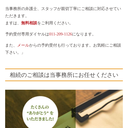
当事務所の弁護士、スタッフが親切丁寧にご相談に対応させてい
ただきます。
ますは、
無料相談
をご利用ください。
予約受付専用ダイヤルは
011-209-1126
になります。
また、
メール
からの予約受付も行っております。お気軽にご相談
下さい。」
相続のご相談は当事務所にお任せください