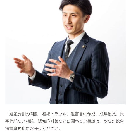
「遺産分割の問題、相続トラブル、遺言書の作成、成年後見、民
事信託など相続、認知症対策などに関わるご相談は、やなだ総合
法律事務所にお任せください。