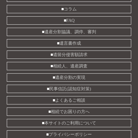
コラム
FAQ
遺産分割協議、調停、審判
遺言書作成
遺留分侵害額請求
相続人、遺産調査
遺産分割の実現
民事信託(認知症対策)
よくあるご相談
相続でお困りの方へ
本サイトのご利用について
プライバシーポリシー