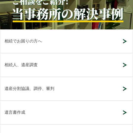
相続でお困りの方へ
相続人、遺産調査
遺産分割協議、調停、審判
遺言書作成