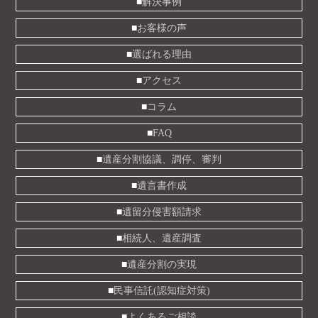
解決事例
お客様の声
選ばれる理由
アクセス
コラム
FAQ
遺産分割協議、調停、審判
遺言書作成
遺留分侵害額請求
相続人、遺産調査
遺産分割の実現
民事信託(認知症対策)
よくあるご相談