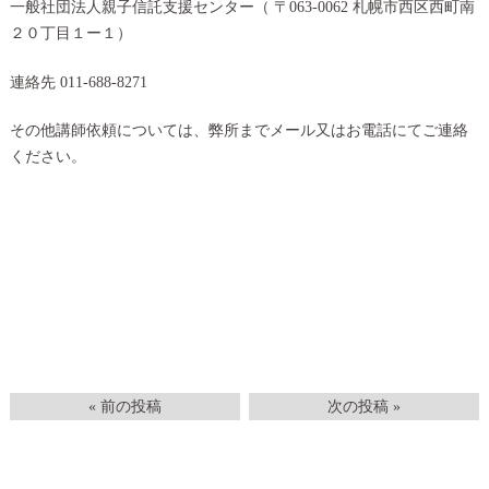
一般社団法人親子信託支援センター（
〒063-0062 札幌市西区西町南
２０丁目１ー１）
連絡先 011-688-8271
その他講師依頼については、弊所までメール又はお電話にてご連絡
ください。
« 前の投稿
次の投稿 »