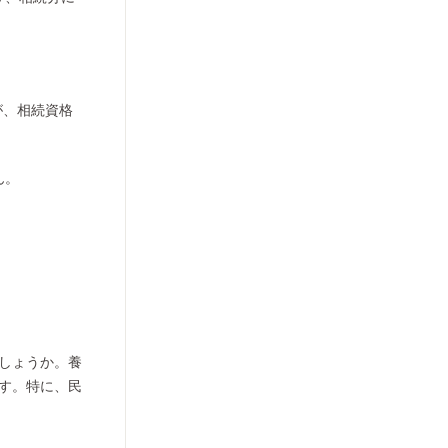
が、相続資格
ん。
しょうか。養
す。特に、民