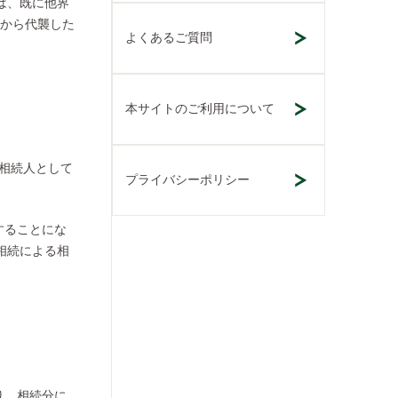
は、既に他界
父から代襲した
よくあるご質問
本サイトのご利用について
相続人として
プライバシーポリシー
することにな
相続による相
り、相続分に