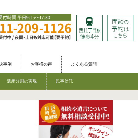
決事例
お客様の声
よくある質問
遺産分割の実現
民事信託