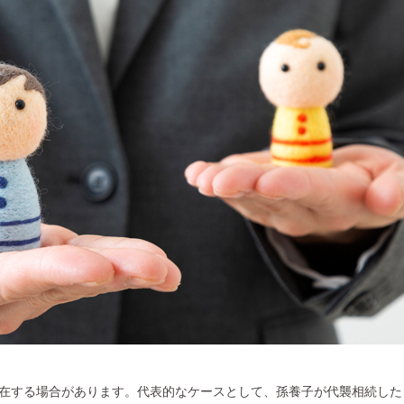
在する場合があります。代表的なケースとして、孫養子が代襲相続した