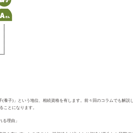
子(養子)」という地位、相続資格を有します。前々回のコラムでも解説
ることになります。
れる理由
」