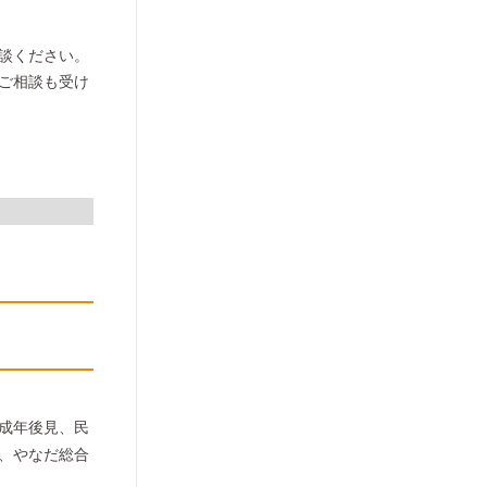
談ください。
ご相談も受け
成年後見、民
、やなだ総合