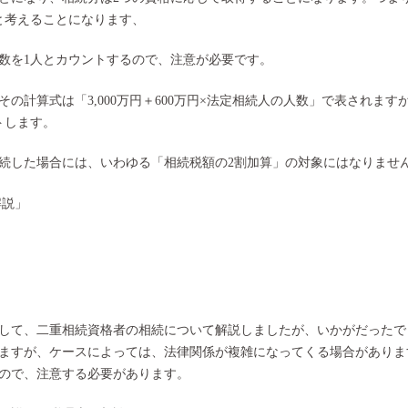
と考えることになります、
数を1人とカウントするので、注意が必要です。
計算式は「3,000万円＋600万円×法定相続人の人数」で表されます
トします。
続した場合には、いわゆる「相続税額の2割加算」の対象にはなりませ
解説
」
して、二重相続資格者の相続について解説しましたが、いかがだったで
ますが、ケースによっては、法律関係が複雑になってくる場合がありま
ので、注意する必要があります。