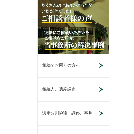
相続でお困りの方へ
相続人、遺産調査
遺産分割協議、調停、審判