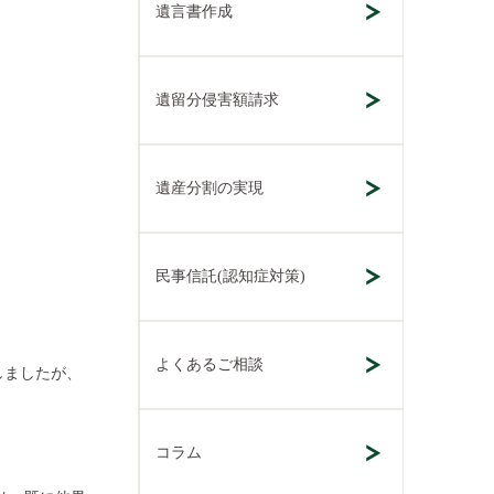
遺言書作成
遺留分侵害額請求
遺産分割の実現
民事信託(認知症対策)
よくあるご相談
しましたが、
コラム