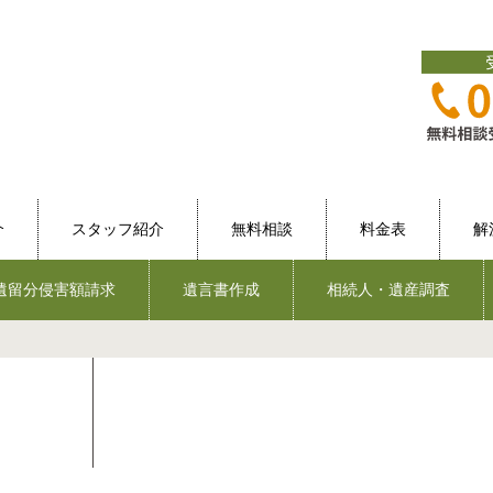
介
スタッフ紹介
無料相談
料金表
解
遺留分侵害額請求
遺言書作成
相続人・遺産調査