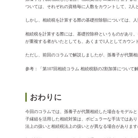
ついては、それぞれの資格毎に人数をカウントして、2人
しかし、相続税を計算する際の基礎控除額については、人
相続税を計算する際には、基礎控除枠というものがあり、その
が重複する者がいたとしても、あくまで1人としてカウン
ただし、前回のコラムで解説しましたが、孫養子が代襲相
参考：「
第107回相続コラム 相続税額の2割加算について
おわりに
今回のコラムでは、孫養子が代襲相続した場合をモデルと
子縁組を活用した相続対策は、ポピュラーな手法ではあり
法上の扱いと相続税法上の扱いとが異なる場合があります