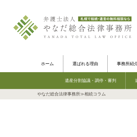
ホーム
選ばれる理由
事務所紹
遺産分割協議・調停・審判
やなだ総合法律事務所
≫
相続コラム