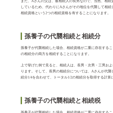
また、Aさんの父は、被相続人の長男なので、当然、相続
しているため、代わりにAさんがその地位を代襲して相続
相続資格という2つの相続資格を有することになります。
孫養子の代襲相続と相続分
孫養子が代襲相続した場合、相続資格が二重に存在するこ
の相続分の両方を相続することになります。
上で挙げた例で見ると、相続人は、長男・次男・三男および
ります。そして、長男の相続分については、Aさんが代襲し
続分1/4を合わせて、トータル1/2の相続分を取得する計
孫養子の代襲相続と相続税
孫養子が代襲相続した場合、相続資格が二重に存在するこ