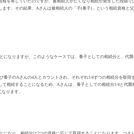
資格を有していたのですが、被相続人が亡くなり相続が発生した段階で
します。その結果、Aさんは被相続人の「子(養子)」という相続資格と
とになりますが、このようなケースでは、養子としての相続分と、代襲
養子のAさんの4人とカウントされ、それぞれ1/4ずつの相続分を取得
て相続することになるため、Aさんは、養子としての相続分1/4と代襲
算になります。
とになり、相続分は2つの資格に応じて取得することになります。つま