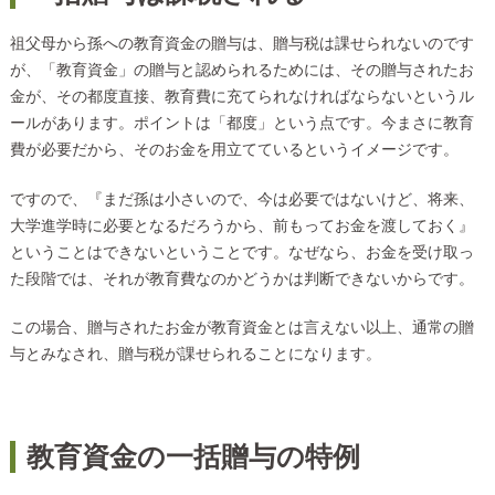
祖父母から孫への教育資金の贈与は、贈与税は課せられないのです
が、「教育資金」の贈与と認められるためには、その贈与されたお
金が、その都度直接、教育費に充てられなければならないというル
ールがあります。ポイントは「都度」という点です。今まさに教育
費が必要だから、そのお金を用立てているというイメージです。
ですので、『まだ孫は小さいので、今は必要ではないけど、将来、
大学進学時に必要となるだろうから、前もってお金を渡しておく』
ということはできないということです。なぜなら、お金を受け取っ
た段階では、それが教育費なのかどうかは判断できないからです。
この場合、贈与されたお金が教育資金とは言えない以上、通常の贈
与とみなされ、贈与税が課せられることになります。
教育資金の一括贈与の特例