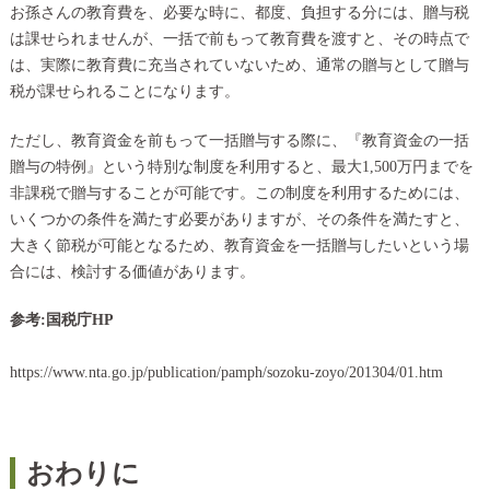
お孫さんの教育費を、必要な時に、都度、負担する分には、贈与税
は課せられませんが、一括で前もって教育費を渡すと、その時点で
は、実際に教育費に充当されていないため、通常の贈与として贈与
税が課せられることになります。
ただし、教育資金を前もって一括贈与する際に、『教育資金の一括
贈与の特例』という特別な制度を利用すると、最大1,500万円までを
非課税で贈与することが可能です。この制度を利用するためには、
いくつかの条件を満たす必要がありますが、その条件を満たすと、
大きく節税が可能となるため、教育資金を一括贈与したいという場
合には、検討する価値があります。
参考:国税庁HP
https://www.nta.go.jp/publication/pamph/sozoku-zoyo/201304/01.htm
おわりに