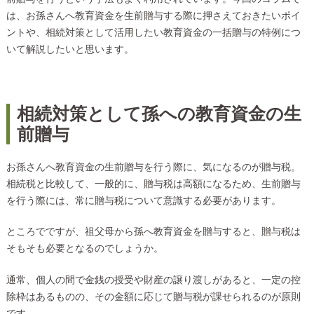
は、お孫さんへ教育資金を生前贈与する際に押さえておきたいポイ
ントや、相続対策として活用したい教育資金の一括贈与の特例につ
いて解説したいと思います。
相続対策として孫への教育資金の生
前贈与
お孫さんへ教育資金の生前贈与を行う際に、気になるのが贈与税。
相続税と比較して、一般的に、贈与税は高額になるため、生前贈与
を行う際には、常に贈与税について意識する必要があります。
ところでですが、祖父母から孫へ教育資金を贈与すると、贈与税は
そもそも必要となるのでしょうか。
通常、個人の間で金銭の授受や財産の譲り渡しがあると、一定の控
除枠はあるものの、その金額に応じて贈与税が課せられるのが原則
です。