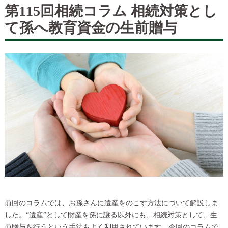
第115回相続コラム 相続対策とし
て孫へ教育資金の生前贈与
前回のコラムでは、お孫さんに遺産をのこす方法について解説しま
した。“遺産”として財産を孫に譲る以外にも、相続対策として、生
前贈与を行うという手法もよく利用されています。今回のコラムで