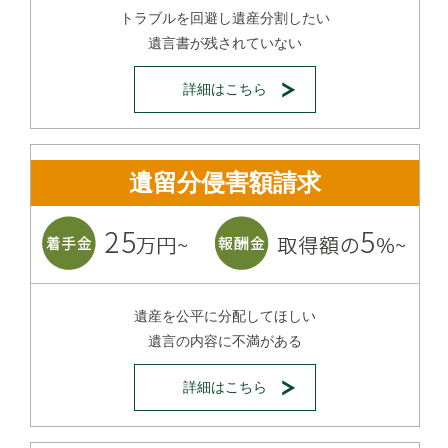
トラブルを回避し遺産分割したい
遺言書が残されていない
詳細はこちら
遺留分侵害額請求
遺産を公平に分配してほしい
遺言の内容に不満がある
詳細はこちら