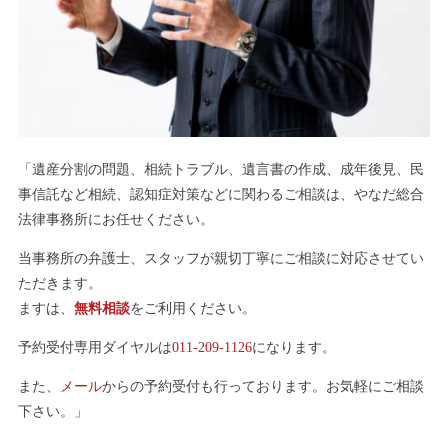
「遺産分割の問題、相続トラブル、遺言書の作成、成年後見、民
事信託など相続、認知症対策などに関わるご相談は、やなだ総合
法律事務所にお任せください。
当事務所の弁護士、スタッフが親切丁寧にご相談に対応させてい
ただきます。
ますは、
無料相談
をご利用ください。
予約受付専用ダイヤルは
011-209-1126
になります。
また、
メール
からの予約受付も行っております。お気軽にご相談
下さい。」