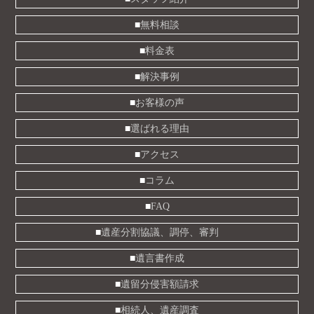
無料相談
料金表
解決事例
お客様の声
選ばれる理由
アクセス
コラム
FAQ
遺産分割協議、調停、審判
遺言書作成
遺留分侵害額請求
相続人、遺産調査