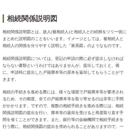
相続関係説明図
相続関係説明図とは、故人(被相続人)と相続人との続柄をツリー状に
まとめた説明図のことをいいます。イメージとしては、被相続人と
相続人の関係を分りやすく説明した『家系図』のようなものです。
相続関係説明図については、登記の申請の際に必ず提出しなければ
ならない書類というわけではありませんが、提出しておくと、後
に、申請時に提出した戸籍謄本等の原本を返却してもらうことがで
きます。
相続の手続きを進める際には、様々な場面で戸籍謄本等が要求され
るため、その都度、全ての戸籍謄本等を取り寄せるのは非常に手間
がかかります。ですので、複数の相続手続きを進める際には、相続
関係説明図の提出を行い、謄本等の返却を受けると再度取り直す手
間を省くことができます。また、銀行等の金融機関で相続手続きを
行う際に、相続関係図の提出を求められることがありますので、一