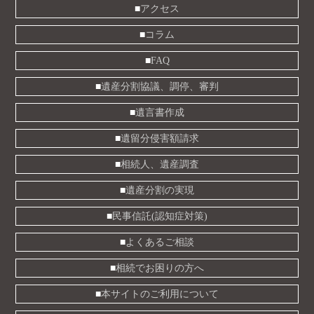
アクセス
コラム
FAQ
遺産分割協議、調停、審判
遺言書作成
遺留分侵害額請求
相続人、遺産調査
遺産分割の実現
民事信託(認知症対策)
よくあるご相談
相続でお困りの方へ
本サイトのご利用について