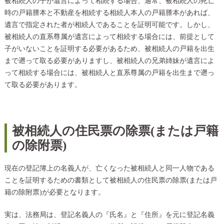
被相続人の子が遺言によって相続する場合、通常、被相続人の死亡
時の戸籍謄本と不動産を相続する相続人本人の戸籍謄本があれば、
遺言で指定された者が相続人であることを証明可能です。しかし、
被相続人の直系尊属が遺言によって相続する場合には、前提として
子がいないことを証明する必要があるため、被相続人の戸籍を出生
まで遡って取る必要がありますし、被相続人の兄弟姉妹が遺言によ
って相続する場合には、被相続人と直系尊属の戸籍を出生まで遡っ
て取る必要があります。
被相続人の住民票の除票(または戸籍
の除附票)
現在の登記簿上の名義人が、亡くなった被相続人と同一人物である
ことを証明するための書類として被相続人の住民票の除票(または戸
籍の除附票)が必要となります。
実は、法務局は、登記名義人の『氏名』と『住所』を元に登記名義