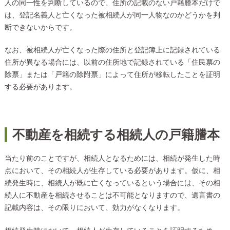
人の同一性を判断しているので、住所の記載のない戸籍謄本だけで
は、登記名義人と亡くなった被相続人が同一人物なのかどうかを判
断できないからです。
なお、被相続人が亡くなった際の住所と登記簿上に記録されている
住所が異なる場合には、以前の住所地で記録されている「住民票の
除票」または「戸籍の除附票」によって住所が移転したことを証明
する必要があります。
不動産を相続する相続人の戸籍謄本
当たり前のことですが、相続人となるためには、相続が発生した時
点において、その相続人が生存している必要があります。仮に、相
続発生時に、相続人が既に亡くなっているという場合には、その相
続人に不動産を相続させることは不可能となりますので、遺言書の
記載内容は、その限りにおいて、効力がなくなります。