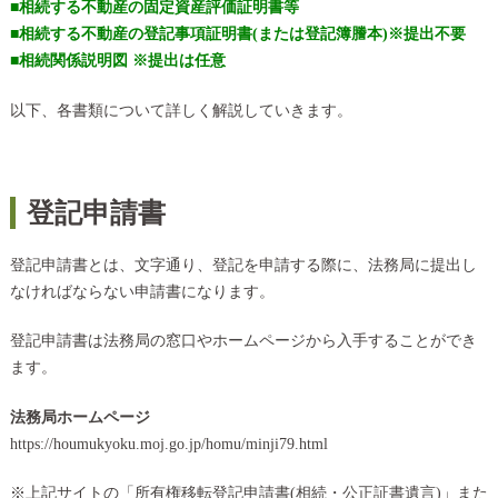
■相続する不動産の固定資産評価証明書等
■相続する不動産の登記事項証明書(または登記簿謄本)※提出不要
■相続関係説明図 ※提出は任意
以下、各書類について詳しく解説していきます。
登記申請書
登記申請書とは、文字通り、登記を申請する際に、法務局に提出し
なければならない申請書になります。
登記申請書は法務局の窓口やホームページから入手することができ
ます。
法務局ホームページ
https://houmukyoku.moj.go.jp/homu/minji79.html
※上記サイトの「所有権移転登記申請書(相続・公正証書遺言)」また