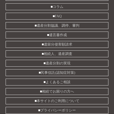
コラム
FAQ
遺産分割協議、調停、審判
遺言書作成
遺留分侵害額請求
相続人、遺産調査
遺産分割の実現
民事信託(認知症対策)
よくあるご相談
相続でお困りの方へ
本サイトのご利用について
プライバシーポリシー