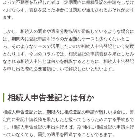
よって不動産を取得した者は一定期間内に相続登記の申請をしなけ
ればならず、義務を怠った場合には罰則が適用されるおそれがあり
ます。
しかし、相続人の調査や遺産分割協議が難航しているような場合に
は、期間内に登記申請を行うのが困難なケースも少なくないとこ
ろ、そのようなケースで活用したいのが相続人申告登記という制度
となります。今回のコラムでは、相続登記の申請義務を果たしたみ
なされる相続人申告とは何かを解説するとともに、相続人申告登記
を申し出る際の必要書類について解説したいと思います。
相続人申告登記とは何か
相続人申告登記とは、期限内に相続登記の申請が難しい場合に、暫
定的に登記申請義務を果たしたと扱ってもらうためにする手続きで
す。相続人申告登記の申出を行えば、期間内に相続登記の申請を行
っていなくても、罰則の適用を回避することができます。