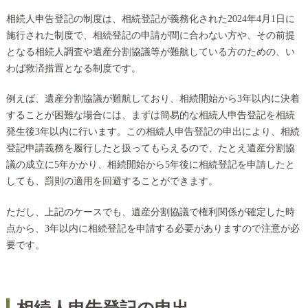
相続人申告登記の制度は、相続登記が義務化された2024年4月1日に
施行された制度で、相続登記の申請が間に合わない方や、その前提
となる相続人調査や遺産分割協議等が難航している方のための、い
わば救済措置となる制度です。
例えば、遺産分割協議が難航しており、相続開始から3年以内に決着
することが困難な場合には、まずは簡易的な相続人申告登記を相続
発生後3年以内に行います。この相続人申告登記の申出により、相続
登記申請義務を履行したと扱ってもらえるので、たとえ遺産分割協
議の成立に5年かかり、相続開始から5年後に相続登記を申請したと
しても、罰則の適用を回避することができます。
ただし、上記のケースでも、遺産分割協議で権利関係が確定した時
点から、3年以内に相続登記を申請する必要がありますので注意が必
要です。