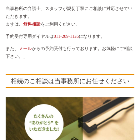
当事務所の弁護士、スタッフが親切丁寧にご相談に対応させてい
ただきます。
ますは、
無料相談
をご利用ください。
予約受付専用ダイヤルは
011-209-1126
になります。
また、
メール
からの予約受付も行っております。お気軽にご相談
下さい。」
相続のご相談は当事務所にお任せください