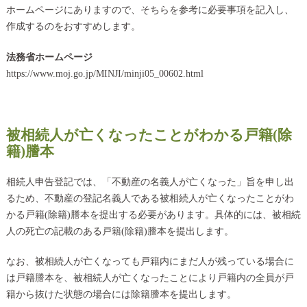
ホームページにありますので、そちらを参考に必要事項を記入し、
作成するのをおすすめします。
法務省ホームページ
https://www.moj.go.jp/MINJI/minji05_00602.html
被相続人が亡くなったことがわかる戸籍(除
籍)謄本
相続人申告登記では、「不動産の名義人が亡くなった」旨を申し出
るため、不動産の登記名義人である被相続人が亡くなったことがわ
かる戸籍(除籍)謄本を提出する必要があります。具体的には、被相続
人の死亡の記載のある戸籍(除籍)謄本を提出します。
なお、被相続人が亡くなっても戸籍内にまだ人が残っている場合に
は戸籍謄本を、被相続人が亡くなったことにより戸籍内の全員が戸
籍から抜けた状態の場合には除籍謄本を提出します。