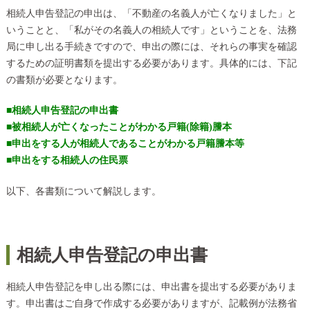
相続人申告登記の申出は、「不動産の名義人が亡くなりました」と
いうことと、「私がその名義人の相続人です」ということを、法務
局に申し出る手続きですので、申出の際には、それらの事実を確認
するための証明書類を提出する必要があります。具体的には、下記
の書類が必要となります。
■相続人申告登記の申出書
■被相続人が亡くなったことがわかる戸籍(除籍)謄本
■申出をする人が相続人であることがわかる戸籍謄本等
■申出をする相続人の住民票
以下、各書類について解説します。
相続人申告登記の申出書
相続人申告登記を申し出る際には、申出書を提出する必要がありま
す。申出書はご自身で作成する必要がありますが、記載例が法務省