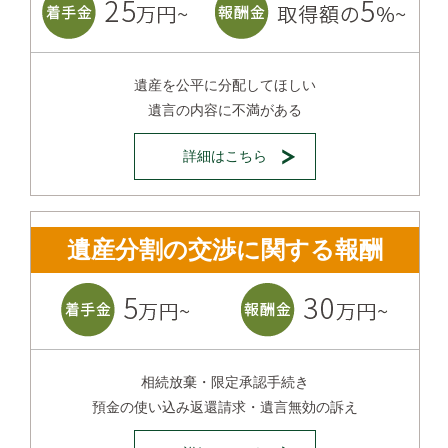
遺産を公平に分配してほしい
遺言の内容に不満がある
詳細はこちら
遺産分割の交渉に関する報酬
相続放棄・限定承認手続き
預金の使い込み返還請求・遺言無効の訴え