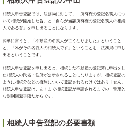
相続人申告登記の申出
相続人申告登記では、法務局に対して、「所有権の登記名義人につ
いて相続が開始した旨」と「自らが当該所有権の登記名義人の相続
人である旨」を申し出ることになります。
簡単に言うと、「不動産の名義人が亡くなりました」ということ
と、「私がその名義人の相続人です」ということを、法務局に申し
出るということです。
相続人申告登記を申し出ると、相続した不動産の登記簿に申出をし
た相続人の氏名・住所が公示されることになりますが、相続登記の
ように相続分などの権利について登記されるわけではありません。
相続人申告登記は、あくまで相続登記が申請されるまでの、暫定的
な罰則回避手段だからです。
相続人申告登記の必要書類