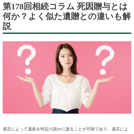
第178回相続コラム 死因贈与とは
何か？よく似た遺贈との違いも解
説
遺言によって遺産を特定の誰かに譲ることが可能であり、遺言によ