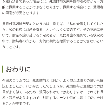
を履行済みであった場合には、死因贈与契約を贈与者の方から一方
的に撤回することができなくなります。撤回する場合には、受贈者
の同意が必要となります。
負担付死因贈与契約というのは、例えば、「私の介護をしてくれた
ら、私の死後に財産を譲る」というような契約です。その契約に基
いて、財産を譲り受ける予定の者が、既に介護を始めている状況の
中で、贈与者の方から一方的に契約を撤回することはできないとい
うことです。
おわりに
今回のコラムでは、死因贈与とは何か、よく似た遺贈との違いも解
説しましたが、いかがだったでしょうか。死因贈与と遺贈はその効
果がよく似ているため、混同されがちではありますが、それぞれ長
所・短所がありますので、利用するシーンや目的に応じて使い分け
ることが重要です。