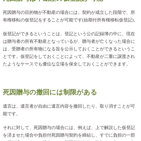
死因贈与の目的物が不動産の場合には、契約が成立した段階で、所
有権移転の仮登記をすることが可能です(始期付所有権移転仮登記)。
仮登記ができるということは、登記という公の記録簿の中に、現在
は贈与者の所有不動産となっているが、贈与者が亡くなった場合に
は、受贈者の所有物になる旨を公示しておくことができるというこ
とです。仮登記をしておくことによって、不動産が二重に譲渡され
たようなケースでも優位な立場を保全しておくことができます。
死因贈与の撤回には制限がある
遺言は、遺言者が自由に遺言内容を撤回したり、取り消すことが可
能です。
それに対して、死因贈与の場合には、例えば、上で解説した仮登記
を済ませた場合や負担付死因贈与契約を締結し、すでに負担の一部