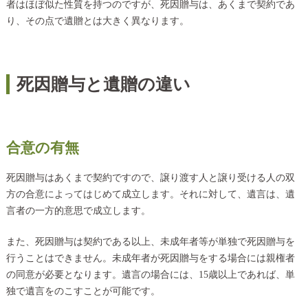
者はほぼ似た性質を持つのですが、死因贈与は、あくまで契約であ
り、その点で遺贈とは大きく異なります。
死因贈与と遺贈の違い
合意の有無
死因贈与はあくまで契約ですので、譲り渡す人と譲り受ける人の双
方の合意によってはじめて成立します。それに対して、遺言は、遺
言者の一方的意思で成立します。
また、死因贈与は契約である以上、未成年者等が単独で死因贈与を
行うことはできません。未成年者が死因贈与をする場合には親権者
の同意が必要となります。遺言の場合には、15歳以上であれば、単
独で遺言をのこすことが可能です。