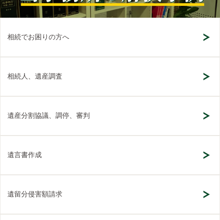
相続でお困りの方へ
相続人、遺産調査
遺産分割協議、調停、審判
遺言書作成
遺留分侵害額請求