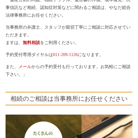
事信託など相続、認知症対策などに関わるご相談は、やなだ総合
法律事務所にお任せください。
当事務所の弁護士、スタッフが親切丁寧にご相談に対応させてい
ただきます。
ますは、
無料相談
をご利用ください。
予約受付専用ダイヤルは
011-209-1126
になります。
また、
メール
からの予約受付も行っております。お気軽にご相談
下さい。」
相続のご相談は当事務所にお任せください