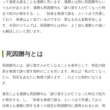
って遺産を譲ることを遺贈と言います。遺贈とは別に死因贈与とい
うものがあります。遺贈も死因贈与も「譲り渡す人が亡くなった時
点で効力が発生する」し、「財産を無償で譲る」という点で共通し
ており、両者はよく似ているのですが、異なる点も多数存在しま
す。今回のコラムでは、死因贈与とは何か、よく似た遺贈との違い
も解説したいと思います。
死因贈与とは
死因贈与とは、譲り渡す人が亡くなることを条件として、特定の財
産を無償で譲り渡す契約のことを言います。例えば「私が亡くなっ
たら、別荘をあなたに無償で譲ります。」のような契約になりま
す。
遺言による遺贈も死因贈与も「譲り渡す人が亡くなった時点で効力
が発生する」し、「財産を無償で譲る」という点で共通しており、
法律上も遺贈に関する多くの規定が死因贈与に適用されるため、両