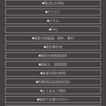
選ばれる理由
アクセス
コラム
FAQ
遺産分割協議、調停、審判
遺言書作成
遺留分侵害額請求
相続人、遺産調査
遺産分割の実現
民事信託(認知症対策)
よくあるご相談
相続でお困りの方へ