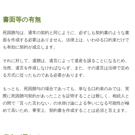
書面等の有無
死因贈与は、通常の契約と同じように、必ずしも契約書のような書
面を作成する必要はありません。法律上は、いわゆる口約束だけで
も有効に契約が成立します。
それに対して、遺贈は、遺言によって遺産を譲ることになるため、
当然、遺言を作成しなければならず、また、その遺言は法律で定め
る方式に従ったものである必要があります。
もっとも、死因贈与の場合であっても、単なる口約束のみでは、実
際に死因贈与契約があったことを証明することは難しく、相続人と
の間で「言った言わない」の水掛け論による争いになる可能性が極
めて高いため、事実上、契約書を作成することは必須と言えます。