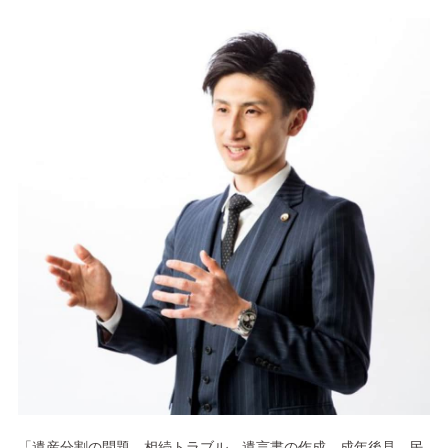
「遺産分割の問題、相続トラブル、遺言書の作成、成年後見、民