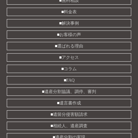
無料相談
料金表
解決事例
お客様の声
選ばれる理由
アクセス
コラム
FAQ
遺産分割協議、調停、審判
遺言書作成
遺留分侵害額請求
相続人、遺産調査
遺産分割の実現