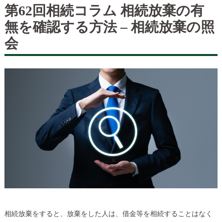
第62回相続コラム 相続放棄の有
無を確認する方法 – 相続放棄の照
会
相続放棄をすると、放棄をした人は、借金等を相続することはなく