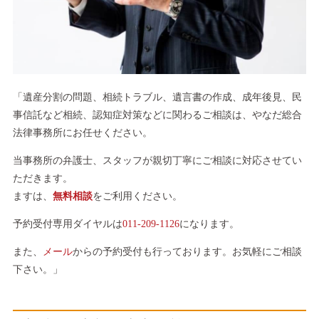
「遺産分割の問題、相続トラブル、遺言書の作成、成年後見、民
事信託など相続、認知症対策などに関わるご相談は、やなだ総合
法律事務所にお任せください。
当事務所の弁護士、スタッフが親切丁寧にご相談に対応させてい
ただきます。
ますは、
無料相談
をご利用ください。
予約受付専用ダイヤルは
011-209-1126
になります。
また、
メール
からの予約受付も行っております。お気軽にご相談
下さい。」