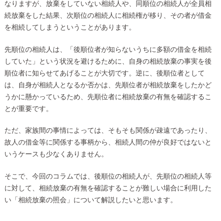
なりますが、放棄をしていない相続人や、同順位の相続人が全員相
続放棄をした結果、次順位の相続人に相続権が移り、その者が借金
を相続してしまうということがあります。
先順位の相続人は、「後順位者が知らないうちに多額の借金を相続
していた」という状況を避けるために、自身の相続放棄の事実を後
順位者に知らせてあげることが大切です。逆に、後順位者として
は、自身が相続人となるか否かは、先順位者が相続放棄をしたかど
うかに懸かっているため、先順位者に相続放棄の有無を確認するこ
とが重要です。
ただ、家族間の事情によっては、そもそも関係が疎遠であったり、
故人の借金等に関係する事柄から、相続人間の仲が良好ではないと
いうケースも少なくありません。
そこで、今回のコラムでは、後順位の相続人が、先順位の相続人等
に対して、相続放棄の有無を確認することが難しい場合に利用した
い「相続放棄の照会」について解説したいと思います。