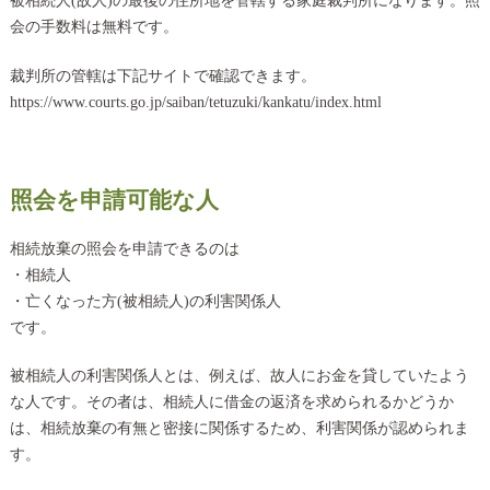
被相続人(故人)の最後の住所地を管轄する家庭裁判所になります。照
会の手数料は無料です。
裁判所の管轄は下記サイトで確認できます。
https://www.courts.go.jp/saiban/tetuzuki/kankatu/index.html
照会を申請可能な人
相続放棄の照会を申請できるのは
・相続人
・亡くなった方(被相続人)の利害関係人
です。
被相続人の利害関係人とは、例えば、故人にお金を貸していたよう
な人です。その者は、相続人に借金の返済を求められるかどうか
は、相続放棄の有無と密接に関係するため、利害関係が認められま
す。