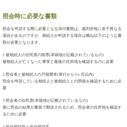
照会時に必要な書類
照会を申請する際に必要となる添付書類は、裁判所毎に若干異なる
場合があるのですが、相続人が申請する場合は概ね以下のような書
類が必要となります。
1.被相続人の住民票の除票(本籍地が記載されているもの)
被相続人が亡くなった事実と最後の住所地を確認するのに必要
2.照会者と被相続人の戸籍謄本(発行から3ヶ月以内)
照会を申請している相続人と被相続人との関係を確認するために必
要
3.照会者の住民票(本籍地が記載されているもの)
後に照会の結果が書面で郵送されるため、照会者の住所地を確認す
るために必要
4.返信用封筒と返信用切手