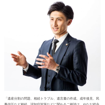
「遺産分割の問題、相続トラブル、遺言書の作成、成年後見、民
事信託など相続、認知症対策などに関わるご相談は、やなだ総合