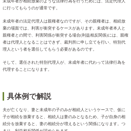
未成年者が相続放棄のような法律行為を行うためには、法定代理人
に行ってもらうのが通常です。
未成年者の法定代理人は親権者なのですが、その親権者は、相続放
棄の場面では、利害が衝突するケースがあります。未成年者本人と
親権者との間で、利害関係が衝突する場合(利益相反関係)には、親権
者は代理人となることはできず、裁判所に申し立てを行い、特別代
理人という者を選任してもらう必要があるのです。
そして、選任された特別代理人が、未成年者に代わって法律行為を
代理することになります。
具体例で解説
夫が亡くなり、妻と未成年の子のみが相続人というケースで、仮に
子が相続を放棄すると、相続人は妻のみとなるため、子が自身の相
続分を放棄すると、妻の相続分が増えるという関係になります。つ
まり、利益相反関係が認められます。