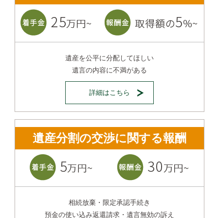
遺産を公平に分配してほしい
遺言の内容に不満がある
詳細はこちら
遺産分割の交渉に関する報酬
相続放棄・限定承認手続き
預金の使い込み返還請求・遺言無効の訴え