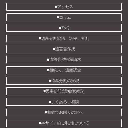
アクセス
コラム
FAQ
遺産分割協議、調停、審判
遺言書作成
遺留分侵害額請求
相続人、遺産調査
遺産分割の実現
民事信託(認知症対策)
よくあるご相談
相続でお困りの方へ
本サイトのご利用について