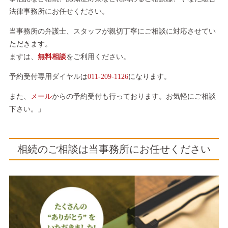
法律事務所にお任せください。
当事務所の弁護士、スタッフが親切丁寧にご相談に対応させてい
ただきます。
ますは、
無料相談
をご利用ください。
予約受付専用ダイヤルは
011-209-1126
になります。
また、
メール
からの予約受付も行っております。お気軽にご相談
下さい。」
相続のご相談は当事務所にお任せください