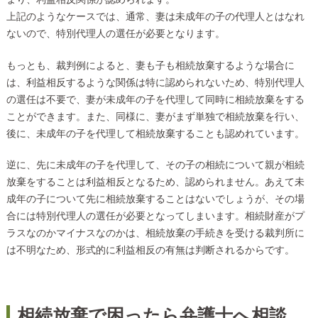
上記のようなケースでは、通常、妻は未成年の子の代理人とはなれ
ないので、特別代理人の選任が必要となります。
もっとも、裁判例によると、妻も子も相続放棄するような場合に
は、利益相反するような関係は特に認められないため、特別代理人
の選任は不要で、妻が未成年の子を代理して同時に相続放棄をする
ことができます。また、同様に、妻がまず単独で相続放棄を行い、
後に、未成年の子を代理して相続放棄することも認めれています。
逆に、先に未成年の子を代理して、その子の相続について親が相続
放棄をすることは利益相反となるため、認められません。あえて未
成年の子について先に相続放棄することはないでしょうが、その場
合には特別代理人の選任が必要となってしまいます。相続財産がプ
ラスなのかマイナスなのかは、相続放棄の手続きを受ける裁判所に
は不明なため、形式的に利益相反の有無は判断されるからです。
相続放棄で困ったら弁護士へ相談