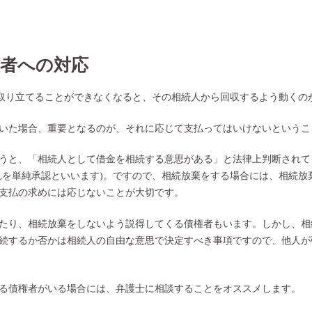
権者への対応
を取り立てることができなくなると、その相続人から回収するよう動くの
いた場合、重要となるのが、それに応じて支払ってはいけないというこ
うと、「相続人として借金を相続する意思がある」と法律上判断されて
れを単純承認といいます)。ですので、相続放棄をする場合には、相続放
支払の求めには応じないことが大切です。
たり、相続放棄をしないよう説得してくる債権者もいます。しかし、相
続するか否かは相続人の自由な意思で決定すべき事項ですので、他人が
る債権者がいる場合には、弁護士に相談することをオススメします。