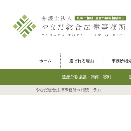
ホーム
選ばれる理由
事務所紹
遺産分割協議・調停・審判
やなだ総合法律事務所
≫
相続コラム