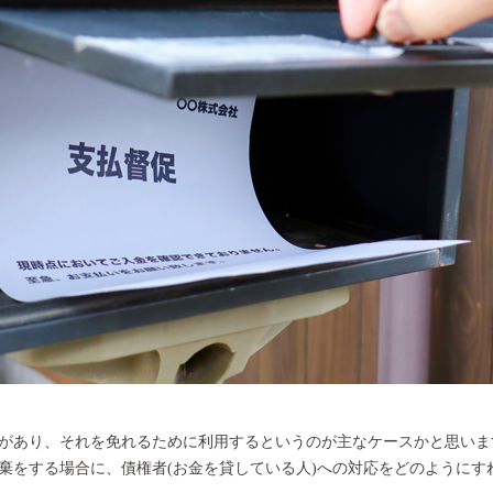
があり、それを免れるために利用するというのが主なケースかと思いま
棄をする場合に、債権者(お金を貸している人)への対応をどのようにす