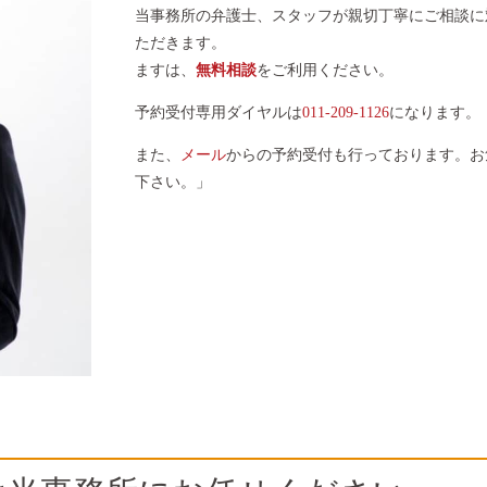
当事務所の弁護士、スタッフが親切丁寧にご相談に
ただきます。
ますは、
無料相談
をご利用ください。
予約受付専用ダイヤルは
011-209-1126
になります。
また、
メール
からの予約受付も行っております。お
下さい。」