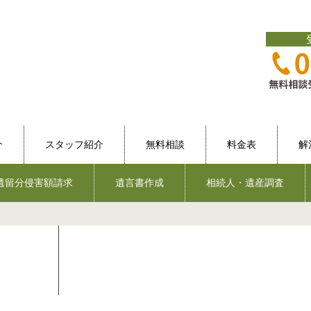
介
スタッフ紹介
無料相談
料金表
解
遺留分侵害額請求
遺言書作成
相続人・遺産調査