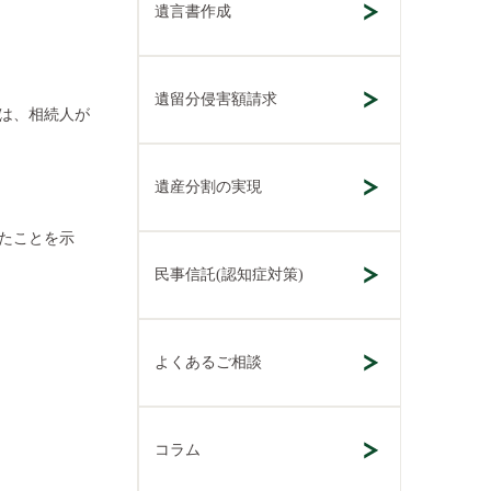
遺言書作成
遺留分侵害額請求
は、相続人が
遺産分割の実現
たことを示
民事信託(認知症対策)
よくあるご相談
コラム