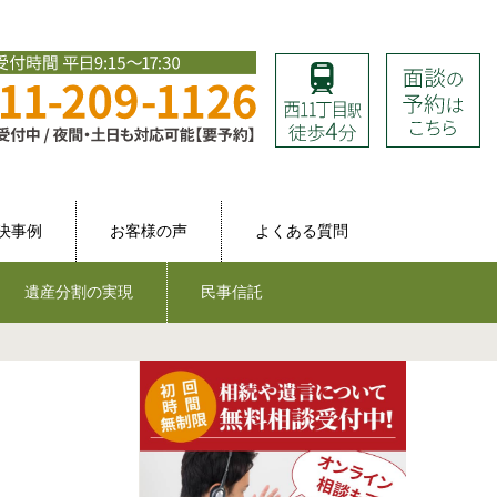
決事例
お客様の声
よくある質問
遺産分割の実現
民事信託