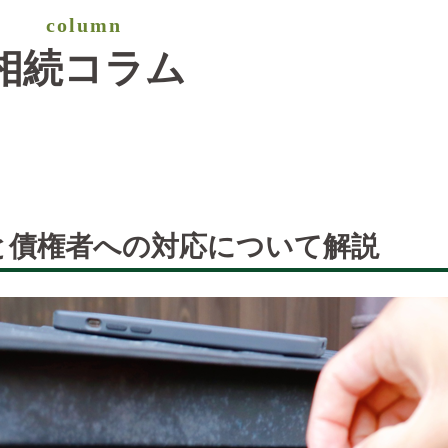
column
相続コラム
棄と債権者への対応について解説