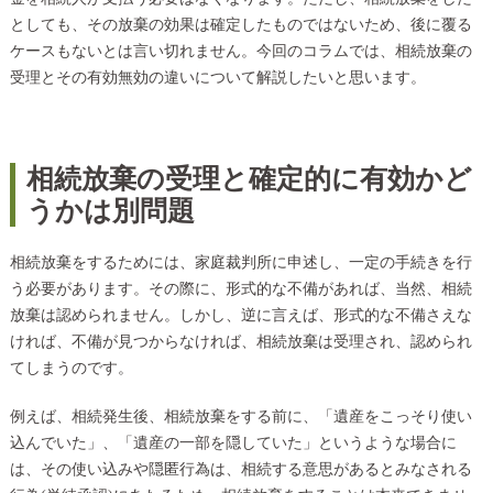
としても、その放棄の効果は確定したものではないため、後に覆る
ケースもないとは言い切れません。今回のコラムでは、相続放棄の
受理とその有効無効の違いについて解説したいと思います。
相続放棄の受理と確定的に有効かど
うかは別問題
相続放棄をするためには、家庭裁判所に申述し、一定の手続きを行
う必要があります。その際に、形式的な不備があれば、当然、相続
放棄は認められません。しかし、逆に言えば、形式的な不備さえな
ければ、不備が見つからなければ、相続放棄は受理され、認められ
てしまうのです。
例えば、相続発生後、相続放棄をする前に、「遺産をこっそり使い
込んでいた」、「遺産の一部を隠していた」というような場合に
は、その使い込みや隠匿行為は、相続する意思があるとみなされる