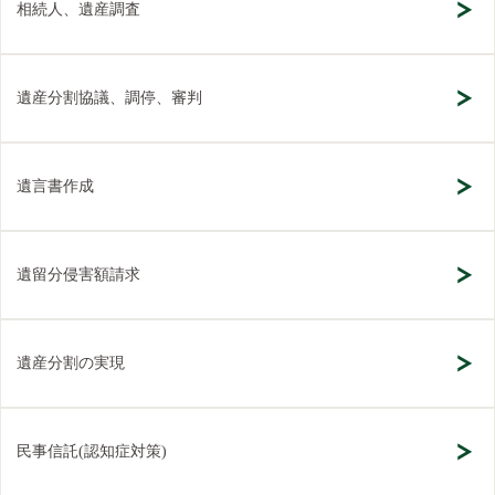
相続人、遺産調査
遺産分割協議、調停、審判
遺言書作成
遺留分侵害額請求
遺産分割の実現
民事信託(認知症対策)