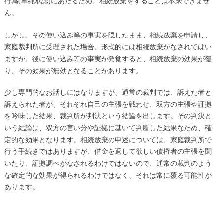
行為(単純承認)にあたるため、相続放棄をすることは本来できませ
ん。
しかし、その使い込み等の事実を隠したまま、相続放棄を申請し、
家庭裁判所に受理された場合、形式的には相続放棄がなされてはい
ますが、後に使い込み等の事実が発覚すると、相続放棄の効果が覆
り、その効果が無効となることがあります。
少し専門的なお話しにはなりますが、通常の裁判では、訴えた者と
訴えられた者が、それぞれ自己の主張を戦わせ、双方の主張や証拠
を吟味した結果、裁判所が判決という結論を出します。その判決と
いう結論は、双方の言い分や証拠に基いて判断した結果なため、確
定的な効果となります。相続放棄の申述については、家庭裁判所で
行う手続きではありますが、借金を返して欲しい債権者の主張を聞
いたり、証拠調べがなされるわけではないので、通常の裁判のよう
な確定的な効果が得られるわけではなく、それは常に覆る可能性が
あります。