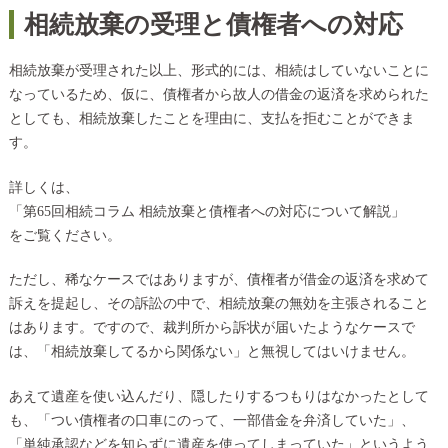
相続放棄の受理と債権者への対応
相続放棄が受理された以上、形式的には、相続はしていないことに
なっているため、仮に、債権者から故人の借金の返済を求められた
としても、相続放棄したことを理由に、支払を拒むことができま
す。
詳しくは、
「
第65回相続コラム 相続放棄と債権者への対応について解説
」
をご覧ください。
ただし、稀なケースではありますが、債権者が借金の返済を求めて
訴えを提起し、その訴訟の中で、相続放棄の無効を主張されること
はあります。ですので、裁判所から訴状が届いたようなケースで
は、「相続放棄してるから関係ない」と無視してはいけません。
あえて遺産を使い込んだり、隠したりするつもりはなかったとして
も、「つい債権者の口車にのって、一部借金を弁済していた」、
「単純承認などを知らずに遺産を使ってしまっていた」というよう