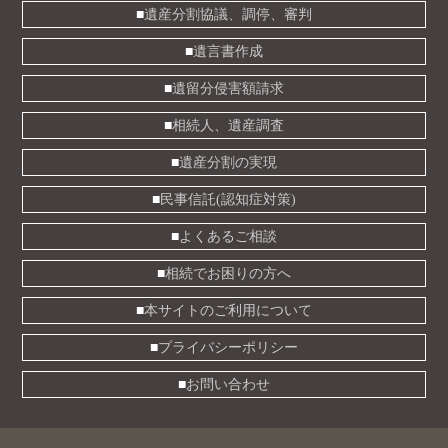
遺産分割協議、調停、審判
遺言書作成
遺留分侵害額請求
相続人、遺産調査
遺産分割の実現
民事信託(認知症対策)
よくあるご相談
相続でお困りの方へ
本サイトのご利用について
プライバシーポリシー
お問い合わせ